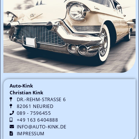
Auto-Kink
Christian Kink
DR.-REHM-STRASSE 6
82061 NEURIED
089 - 7596455
+49 163 6404888
INFO@AUTO-KINK.DE
IMPRESSUM