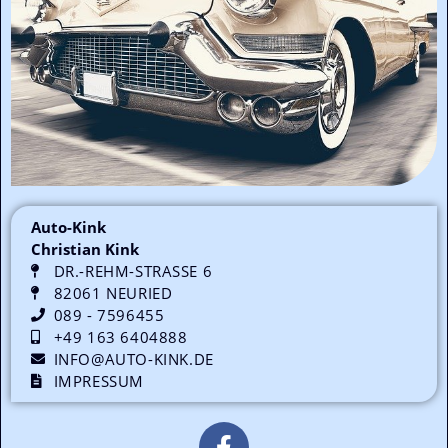
Auto-Kink
Christian Kink
DR.-REHM-STRASSE 6
82061 NEURIED
089 - 7596455
+49 163 6404888
INFO@AUTO-KINK.DE
IMPRESSUM